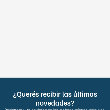
¿Querés recibir las últimas
novedades?
Registrate y te enviaremos las mejores ofertas para vos.