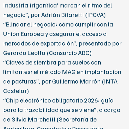
industria frigorífica’ marcan el ritmo del
negocio”, por
Adrián Bifaretti
(IPCVA)
“Blindar el negocio: cómo cumplir con la
Unión Europea y asegurar el acceso a
mercados de exportación”, presentado por
Gerardo Leotta
(Consorcio ABC)
“Claves de siembra para suelos con
limitantes: el método MAG en implantación
de pasturas”, por
Guillermo Marrón
(
INTA
Castelar)
“Chip electrónico obligatorio 2026: guía
para la trazabilidad que se viene”, a cargo
de
Silvio Marchetti
(Secretaría de
Agricultura, Ganadería y Pesca de la