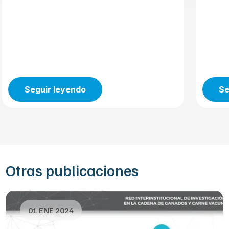
Seguir leyendo
Se
Otras publicaciones
01 ENE 2024