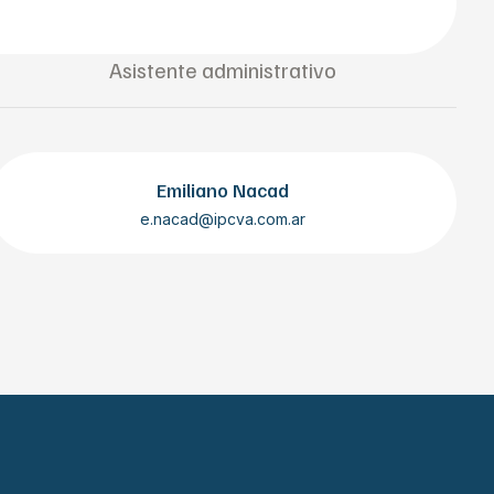
Asistente administrativo
Emiliano Nacad
e.nacad@ipcva.com.ar