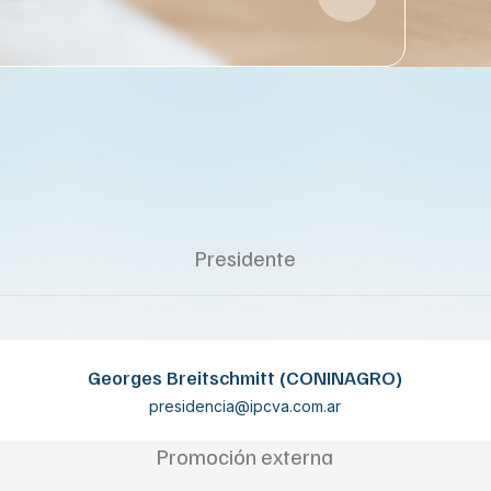
Presidente
Georges Breitschmitt (CONINAGRO)
presidencia@ipcva.com.ar
Promoción externa