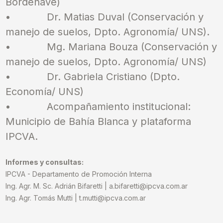
Bordenave)
•
Dr. Matias Duval (Conservación y
manejo de suelos, Dpto. Agronomía/ UNS).
•
Mg. Mariana Bouza (Conservación y
manejo de suelos, Dpto. Agronomía/ UNS)
•
Dr. Gabriela Cristiano (Dpto.
Economía/ UNS)
•
Acompañamiento institucional:
Municipio de Bahía Blanca y plataforma
IPCVA.
Informes y consultas:
IPCVA - Departamento de Promoción Interna
Ing. Agr. M. Sc. Adrián Bifaretti | a.bifaretti@ipcva.com.ar
Ing. Agr. Tomás Mutti | t.mutti@ipcva.com.ar